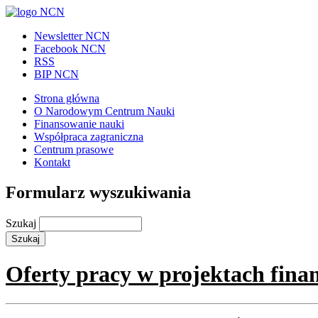
Newsletter NCN
Facebook NCN
RSS
BIP NCN
Strona główna
O Narodowym Centrum Nauki
Finansowanie nauki
Współpraca zagraniczna
Centrum prasowe
Kontakt
Formularz wyszukiwania
Szukaj
Oferty pracy w projektach fin