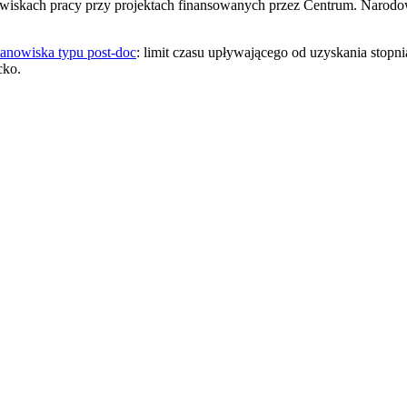
iskach pracy przy projektach finansowanych przez Centrum. Narodowe
anowiska typu post-doc
: limit czasu upływającego od uzyskania stopni
cko.